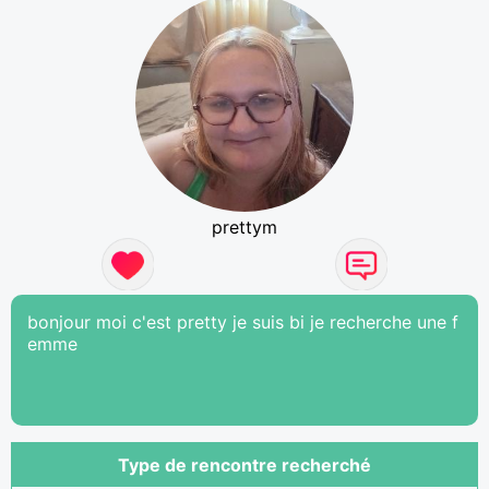
prettym
bonjour moi c'est pretty je suis bi je recherche une f
emme
Type de rencontre recherché