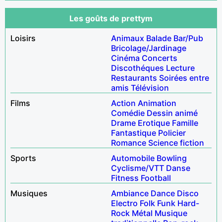
Les goûts de prettym
Loisirs
Animaux
Balade
Bar/Pub
Bricolage/Jardinage
Cinéma
Concerts
Discothéques
Lecture
Restaurants
Soirées entre
amis
Télévision
Films
Action
Animation
Comédie
Dessin animé
Drame
Erotique
Famille
Fantastique
Policier
Romance
Science fiction
Sports
Automobile
Bowling
Cyclisme/VTT
Danse
Fitness
Football
Musiques
Ambiance
Dance
Disco
Electro
Folk
Funk
Hard-
Rock
Métal
Musique