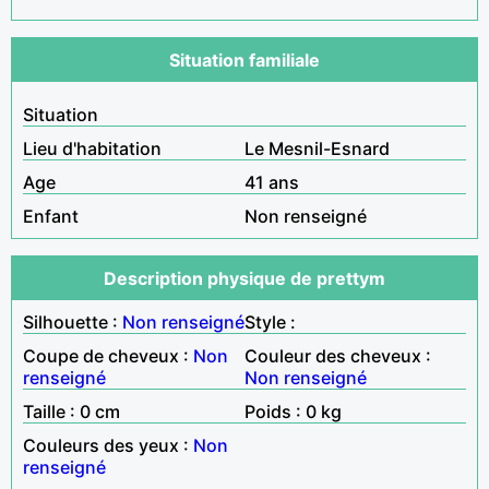
Situation familiale
Situation
Lieu d'habitation
Le Mesnil-Esnard
Age
41 ans
Enfant
Non renseigné
Description physique de prettym
Silhouette :
Non renseigné
Style :
Coupe de cheveux :
Non
Couleur des cheveux :
renseigné
Non renseigné
Taille : 0 cm
Poids : 0 kg
Couleurs des yeux :
Non
renseigné