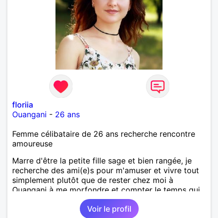
floriia
Ouangani
-
26 ans
Femme célibataire de 26 ans recherche rencontre
amoureuse
Marre d'être la petite fille sage et bien rangée, je
recherche des ami(e)s pour m'amuser et vivre tout
simplement plutôt que de rester chez moi à
Ouangani à me morfondre et compter le temps qui
passe à Mayotte.
Voir le profil