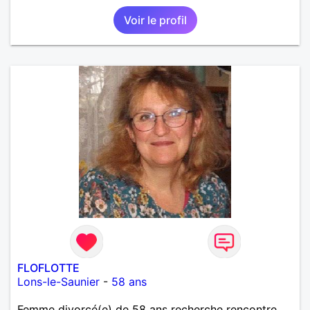
Voir le profil
FLOFLOTTE
Lons-le-Saunier
-
58 ans
Femme divorcé(e) de 58 ans recherche rencontre