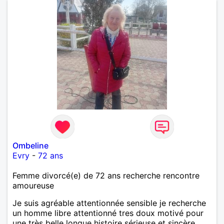
Ombeline
Evry
-
72 ans
Femme divorcé(e) de 72 ans recherche rencontre
amoureuse
Je suis agréable attentionnée sensible je recherche
un homme libre attentionné tres doux motivé pour
une très belle longue histoire sérieuse et sincère