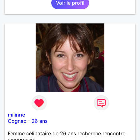
Voir le profil
milinne
Cognac
-
26 ans
Femme célibataire de 26 ans recherche rencontre
amoureuse