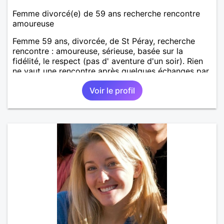
Femme divorcé(e) de 59 ans recherche rencontre
amoureuse
Femme 59 ans, divorcée, de St Péray, recherche
rencontre : amoureuse, sérieuse, basée sur la
fidélité, le respect (pas d' aventure d'un soir). Rien
ne vaut une rencontre après quelques échanges par
messages pour savoir si il y a un feeling entre les
Voir le profil
deux et le désir de se revoir. Au plaisir de se
découvrir...