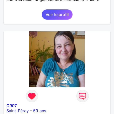
Voir le profil
CR07
Saint-Péray
-
59 ans