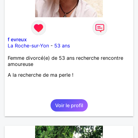
f evreux
La Roche-sur-Yon
-
53 ans
Femme divorcé(e) de 53 ans recherche rencontre
amoureuse
A la recherche de ma perle !
Voir le profil