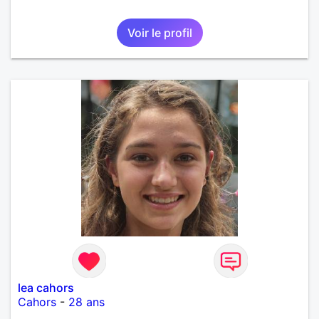
Voir le profil
lea cahors
Cahors
-
28 ans