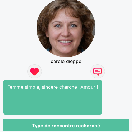
carole dieppe
Femme simple, sincère cherche l'Amour !
Type de rencontre recherché