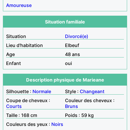
Amoureuse
Situation familiale
Situation
Divorcé(e)
Lieu d'habitation
Elbeuf
Age
48 ans
Enfant
oui
Description physique de Marieane
Silhouette :
Normale
Style :
Changeant
Coupe de cheveux :
Couleur des cheveux :
Courts
Bruns
Taille : 168 cm
Poids : 59 kg
Couleurs des yeux :
Noirs