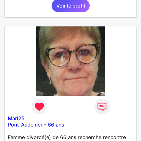
Voir le profil
Mari25
Pont-Audemer
-
66 ans
Femme divorcé(e) de 66 ans recherche rencontre