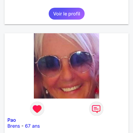
Voir le profil
Pao
Brens
-
67 ans