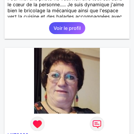
le cœur de la personne..... Je suis dynamique j'aime
bien le bricolage la mécanique ainsi que l'espace
vert la cuisine et des balades accompagnées avec
l'être aimé....
Voir le profil