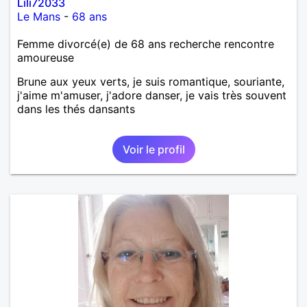
Lili72033
Le Mans
-
68 ans
Femme divorcé(e) de 68 ans recherche rencontre
amoureuse
Brune aux yeux verts, je suis romantique, souriante,
j'aime m'amuser, j'adore danser, je vais très souvent
dans les thés dansants
Voir le profil