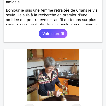
amicale
Bonjour je suis une femme retraitée de 64ans je vis
seule .Je suis à la recherche en premier d'une
amitiée qui pourra évoluer au fil du temps sur plus
sérieux si compatible. Je suis quelqu'un qui aime la
nature et les animaux et qui en possède. Donc si
Voir le profil
mon profil vous convient j'attends votre message à
bientôt.