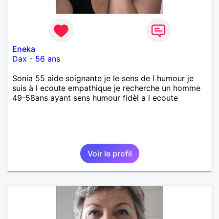
Eneka
Dax
-
56 ans
Sonia 55 aide soignante je le sens de l humour je
suis à l ecoute empathique je recherche un homme
49-58ans ayant sens humour fidèl a l ecoute
Voir le profil