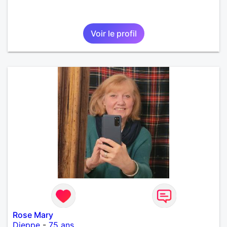
Voir le profil
Rose Mary
Dieppe
-
75 ans