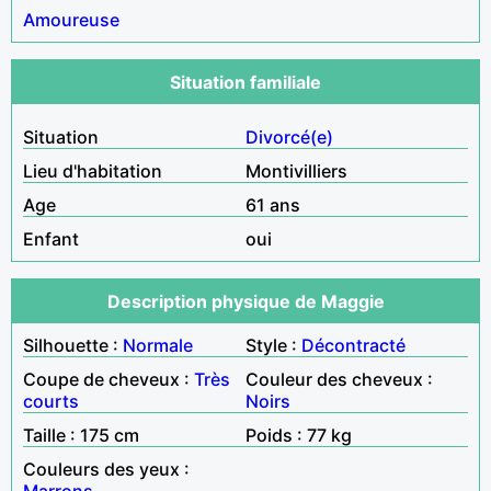
Amoureuse
Situation familiale
Situation
Divorcé(e)
Lieu d'habitation
Montivilliers
Age
61 ans
Enfant
oui
Description physique de Maggie
Silhouette :
Normale
Style :
Décontracté
Coupe de cheveux :
Très
Couleur des cheveux :
courts
Noirs
Taille : 175 cm
Poids : 77 kg
Couleurs des yeux :
Marrons