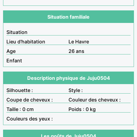
Situation familiale
Situation
Lieu d'habitation
Le Havre
Age
26 ans
Enfant
Description physique de Juju0504
Silhouette :
Style :
Coupe de cheveux :
Couleur des cheveux :
Taille : 0 cm
Poids : 0 kg
Couleurs des yeux :
Les goûts de Juju0504