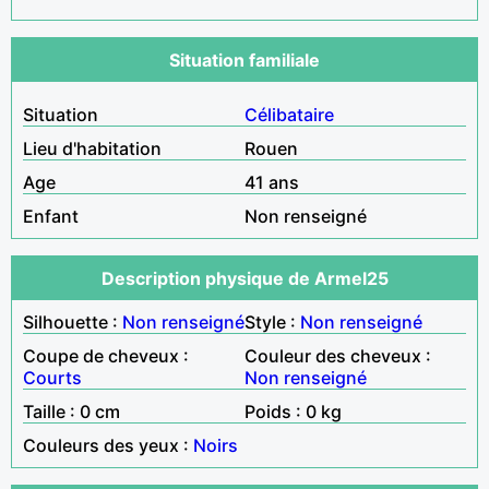
Situation familiale
Situation
Célibataire
Lieu d'habitation
Rouen
Age
41 ans
Enfant
Non renseigné
Description physique de Armel25
Silhouette :
Non renseigné
Style :
Non renseigné
Coupe de cheveux :
Couleur des cheveux :
Courts
Non renseigné
Taille : 0 cm
Poids : 0 kg
Couleurs des yeux :
Noirs