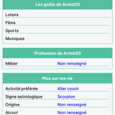
Les goûts de Armel25
Loisirs
Films
Sports
Musiques
Profession de Armel25
Métier
Non renseigné
Plus sur ma vie
Activité préférée
Aller courir
Signe astrologique
Scorpion
Origine
Non renseigné
Alcool
Non renseigné