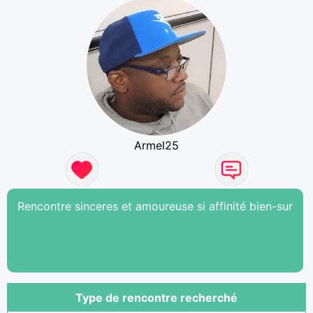
Armel25
Rencontre sinceres et amoureuse si affinité bien-sur
Type de rencontre recherché