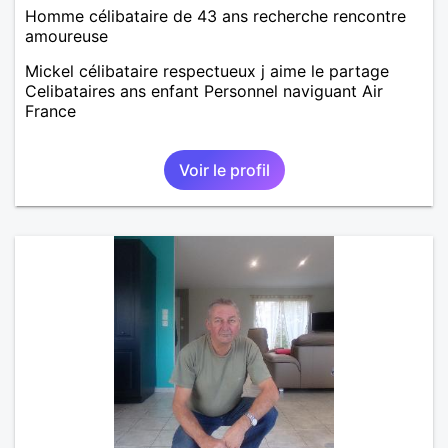
Homme célibataire de 43 ans recherche rencontre
amoureuse
Mickel célibataire respectueux j aime le partage
Celibataires ans enfant Personnel naviguant Air
France
Voir le profil