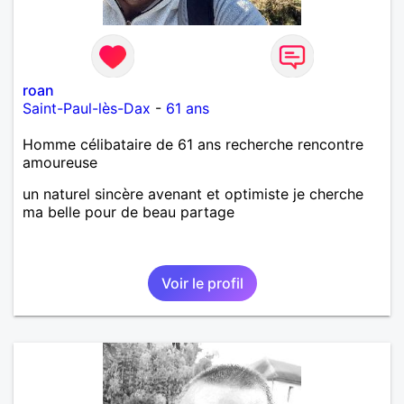
roan
Saint-Paul-lès-Dax
-
61 ans
Homme célibataire de 61 ans recherche rencontre
amoureuse
un naturel sincère avenant et optimiste je cherche
ma belle pour de beau partage
Voir le profil