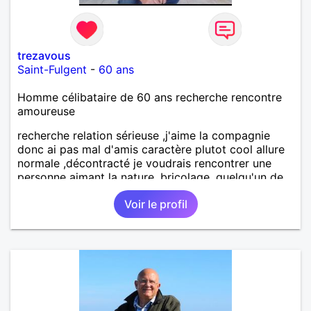
trezavous
Saint-Fulgent
-
60 ans
Homme célibataire de 60 ans recherche rencontre
amoureuse
recherche relation sérieuse ,j'aime la compagnie
donc ai pas mal d'amis caractère plutot cool allure
normale ,décontracté je voudrais rencontrer une
personne aimant la nature ,bricolage ,quelqu'un de
simple et naturel à vos claviers mesdames
Voir le profil