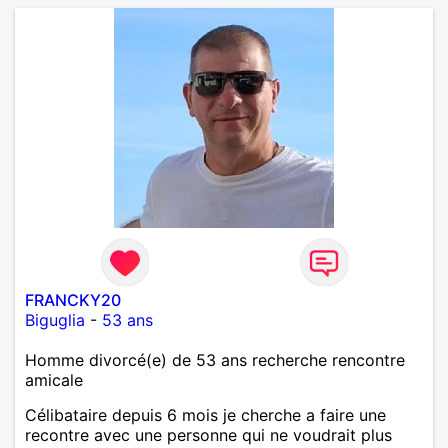
FRANCKY20
Biguglia
-
53 ans
Homme divorcé(e) de 53 ans recherche rencontre
amicale
Célibataire depuis 6 mois je cherche a faire une
recontre avec une personne qui ne voudrait plus