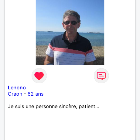
Lenono
Craon
-
62 ans
Je suis une personne sincère, patient...