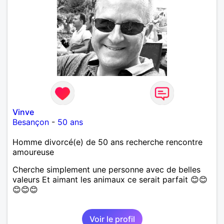
Vinve
Besançon
-
50 ans
Homme divorcé(e) de 50 ans recherche rencontre
amoureuse
Cherche simplement une personne avec de belles
valeurs Et aimant les animaux ce serait parfait 😊😊
😊😊😊
Voir le profil