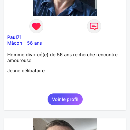
Paul71
Mâcon
-
56 ans
Homme divorcé(e) de 56 ans recherche rencontre
amoureuse
Jeune célibataire
Voir le profil