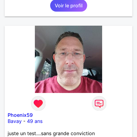
Voir le profil
Phoenix59
Bavay
-
49 ans
juste un test....sans grande conviction