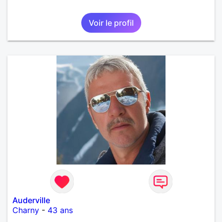
Voir le profil
Auderville
Charny
-
43 ans