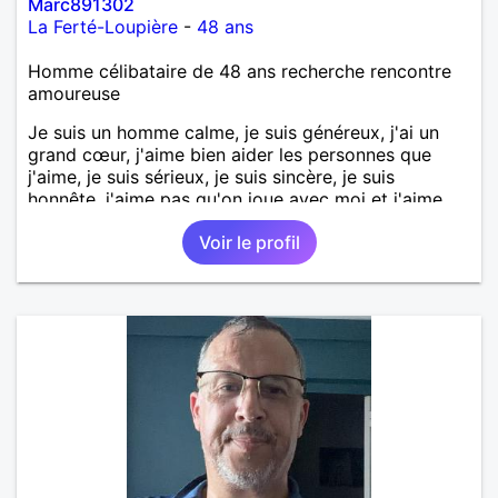
Marc891302
La Ferté-Loupière
-
48 ans
Homme célibataire de 48 ans recherche rencontre
amoureuse
Je suis un homme calme, je suis généreux, j'ai un
grand cœur, j'aime bien aider les personnes que
j'aime, je suis sérieux, je suis sincère, je suis
honnête, j'aime pas qu'on joue avec moi et j'aime
pas les mensonges. Je cherche une relation
Voir le profil
amoureuse et sérieuse.