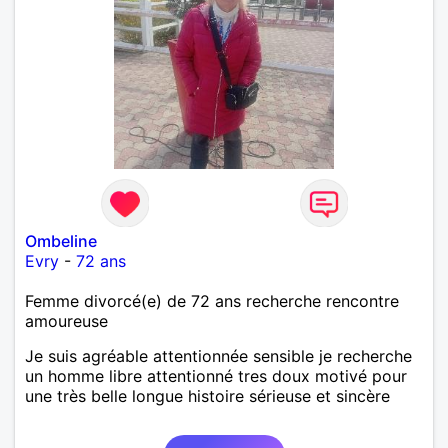
Ombeline
Evry
-
72 ans
Femme divorcé(e) de 72 ans recherche rencontre
amoureuse
Je suis agréable attentionnée sensible je recherche
un homme libre attentionné tres doux motivé pour
une très belle longue histoire sérieuse et sincère