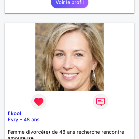
Voir le profil
f kool
Evry
-
48 ans
Femme divorcé(e) de 48 ans recherche rencontre
amoureuse