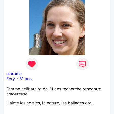
claradie
Evry
-
31 ans
Femme célibataire de 31 ans recherche rencontre
amoureuse
J'aime les sorties, la nature, les ballades etc..