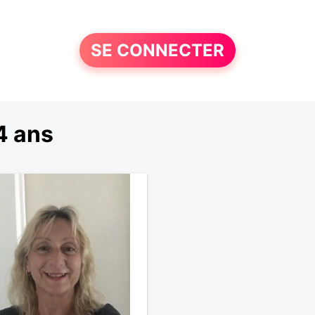
SE CONNECTER
4 ans