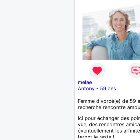
melae
Antony
-
59 ans
Femme divorcé(e) de 59 
recherche rencontre amo
Ici pour échanger des poi
vue, des rencontres amical
éventuellement les affinit
feront le reste !