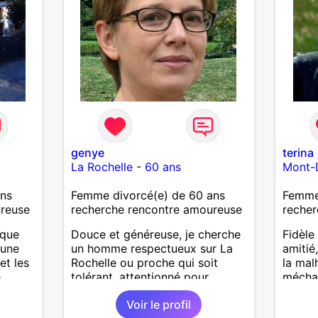
genye
terina
La Rochelle
-
60 ans
Mont-
ans
Femme divorcé(e) de 60 ans
Femme
ureuse
recherche rencontre amoureuse
recher
ique
Douce et généreuse, je cherche
Fidèl
eune
un homme respectueux sur La
amitié
et les
Rochelle ou proche qui soit
la mal
e
tolérant, attentionné pour
méchan
 la
profiter de la vie à deux.
Voir le profil
J.J