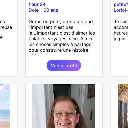
fleur 24
petite
Dole
-
60 ans
Loriol
ans
Grand ou petit, brun ou blond
Je sui
ureuse
l'important n'est pas
accomp
là.L'important c'est d'aimer les
heureu
re
balades, voyages, ciné. Aimer
je par
les choses simples à partager
pour construire une histoire
sérieuse.
Voir le profil