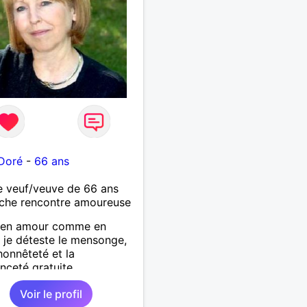
Doré
-
66 ans
 veuf/veuve de 66 ans
che rencontre amoureuse
e en amour comme en
, je déteste le mensonge,
honnêteté et la
ceté gratuite.
Voir le profil