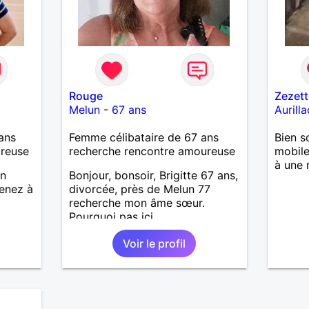
Rouge
Zezett
Melun
-
67 ans
Aurilla
ans
Femme célibataire de 67 ans
Bien s
ureuse
recherche rencontre amoureuse
mobile
à une 
en
Bonjour, bonsoir, Brigitte 67 ans,
renez à
divorcée, près de Melun 77
recherche mon âme sœur.
Pourquoi pas ici.
Voir le profil