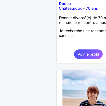
Douce
Châteauroux
-
70 ans
Femme divorcé(e) de 70 
recherche rencontre amo
Je recherche une rencont
sérieuse.
Voir le profil