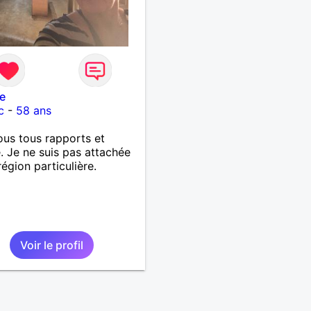
e
c
-
58 ans
ous tous rapports et
. Je ne suis pas attachée
région particulière.
Voir le profil