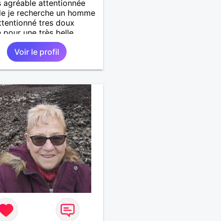
s agréable attentionnée
le je recherche un homme
attentionné tres doux
 pour une très belle
 histoire sérieuse et
Voir le profil
e