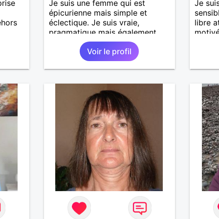
prise
Je suis une femme qui est
Je sui
épicurienne mais simple et
sensib
ehors
éclectique. Je suis vraie,
libre 
pragmatique mais également
motivé
r,
passionnée, j'ai envie de vivre
longue
Voir le profil
s
des moments à deux.
sincèr
s et
. J
 Je ne
lcool,
uvent.
eux
de la
tout
 ai
igoler