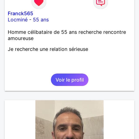
d’apprendre à me connaître davantage. J’en serai
ravi….A très bientôt je l’espère.
Franck565
Locminé
-
55 ans
Homme célibataire de 55 ans recherche rencontre
amoureuse
Je recherche une relation sérieuse
Voir le profil