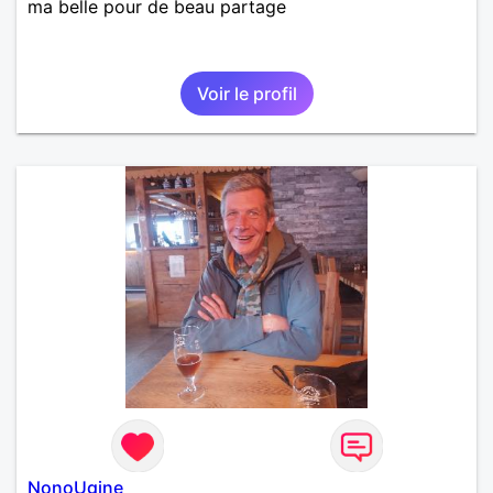
ma belle pour de beau partage
Voir le profil
NonoUgine