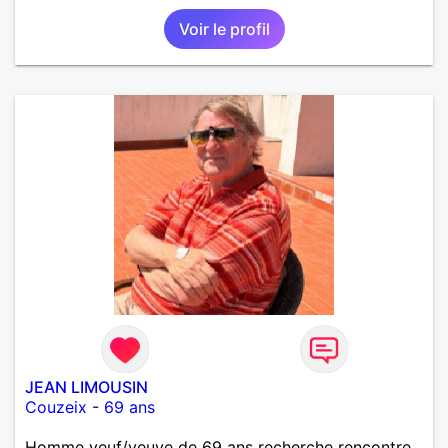
Voir le profil
JEAN LIMOUSIN
Couzeix
-
69 ans
Homme veuf/veuve de 69 ans recherche rencontre