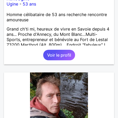
Ugine
-
53 ans
Homme célibataire de 53 ans recherche rencontre
amoureuse
Grand ch'ti mi, heureux de vivre en Savoie depuis 4
ans... Proche d'Annecy, du Mont Blanc…Multi-
Sports, entrepreneur et bénévole au Fort de Lestal
73200 Marthod (Alt. 800m)… Endroit "fabuleux" !…
Enquêtes et tu me trouveras !
Voir le profil