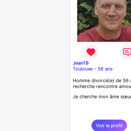
Jean19
Toulouse
-
56 ans
Homme divorcé(e) de 56 
recherche rencontre amo
Je cherche mon âme sœu
Voir le profil