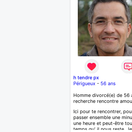
h tendre px
Périgueux
-
56 ans
Homme divorcé(e) de 56 
recherche rencontre amo
Ici pour te rencontrer, pou
passer ensemble une minu
une heure et peut-être tou
temps qu' il nous reste. Je