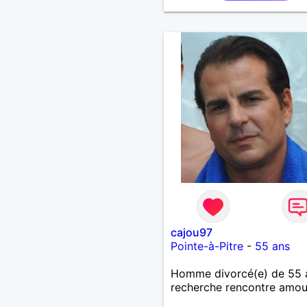
cajou97
Pointe-à-Pitre
-
55 ans
Homme divorcé(e) de 55 
recherche rencontre amo