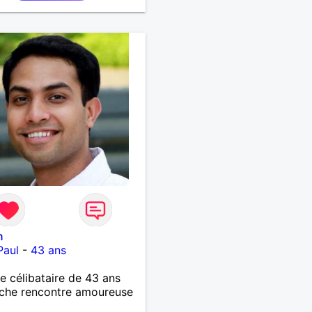
n
Paul
-
43 ans
célibataire de 43 ans
che rencontre amoureuse