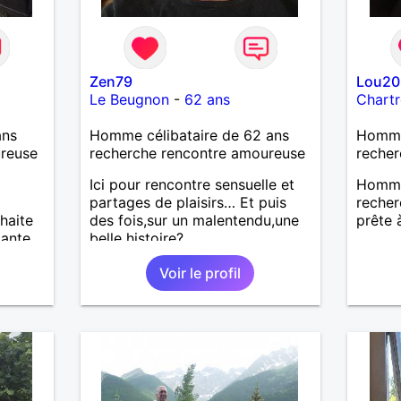
Zen79
Lou20
Le Beugnon
-
62 ans
Chartr
ans
Homme célibataire de 62 ans
Homme
ureuse
recherche rencontre amoureuse
recher
Ici pour rencontre sensuelle et
Homme 
partages de plaisirs… Et puis
reche
haite
des fois,sur un malentendu,une
prête 
mante
belle histoire?…
Voir le profil