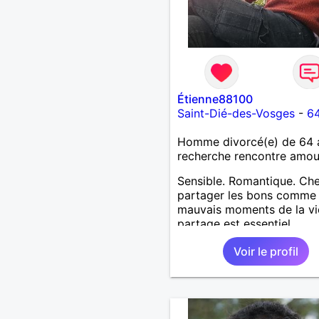
Étienne88100
Saint-Dié-des-Vosges
-
64
Homme divorcé(e) de 64 
recherche rencontre amo
Sensible. Romantique. Ch
partager les bons comme 
mauvais moments de la vi
partage est essentiel
Voir le profil