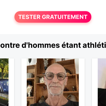
TESTER GRATUITEMENT
ontre d'hommes étant athlét